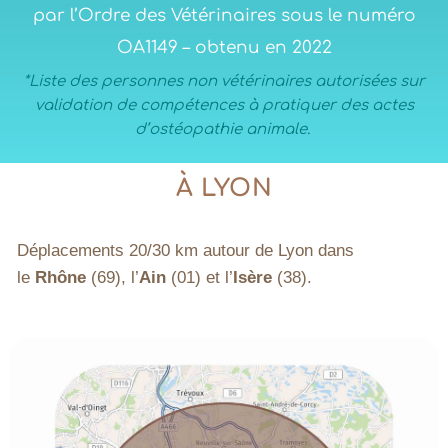
par l’Ordre des Vétérinaires sous le numéro
OA1149 – obtenu en 2022
*Liste des personnes non vétérinaires autorisées sur
validation de compétences à pratiquer des actes
d’ostéopathie animale.
À LYON
Déplacements 20/30 km autour de Lyon dans
le
Rhône
(69), l’
Ain
(01) et l’
Isère
(38).