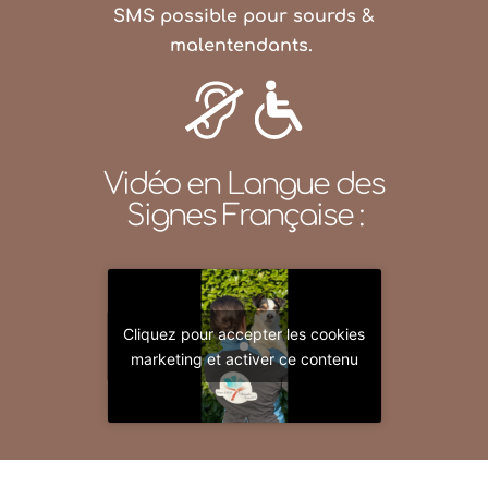
SMS possible pour sourds &
malentendants.
Vidéo en Langue des
Signes Française :
Cliquez pour accepter les cookies
marketing et activer ce contenu