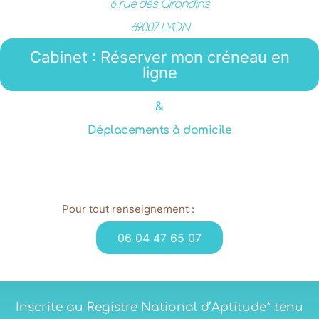
6 rue des Girondins
69007 LYON
Cabinet : Réserver mon créneau en
ligne
&
Déplacements à domicile
Pour tout renseignement :
06 04 47 65 07
Inscrite au Registre National d’Aptitude* tenu