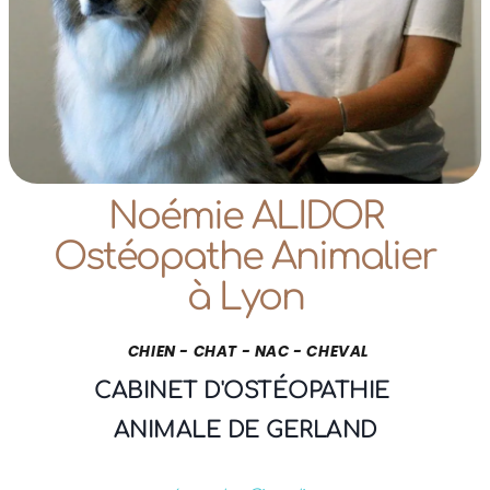
Noémie ALIDOR
Ostéopathe Animalier
à Lyon
CHIEN - CHAT - NAC - CHEVAL
CABINET
D'OSTÉOPATHIE
ANIMALE
DE GERLAND