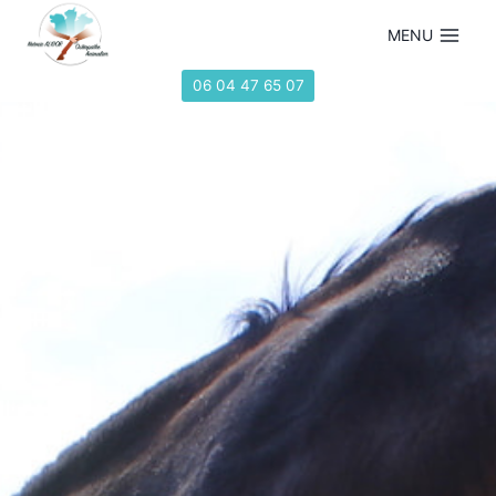
MENU
06 04 47 65 07