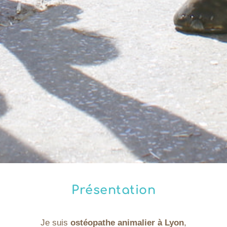
Présentation
Je suis
ostéopathe animalier à Lyon
,