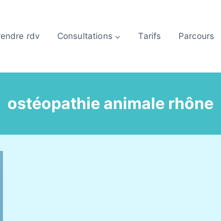
rendre rdv
Consultations
Tarifs
Parcours
ostéopathie animale rhône