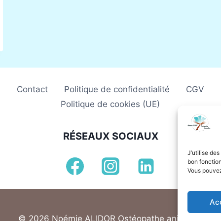
Contact
Politique de confidentialité
CGV
Politique de cookies (UE)
RÉSEAUX SOCIAUX
J’utilise de
bon fonctio
Vous pouvez
Ac
© 2026 Noémie ALIDOR Ostéopathe animalier