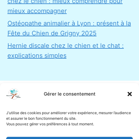
chez le chien : mieux comprendre pour
mieux accompagner
Ostéopathe animalier à Lyon : présent à la
Fête du Chien de Grigny 2025
Hernie discale chez le chien et le chat :
explications simples
Gérer le consentement
Contact
Politique de confidentialité
CGV
Politique de cookies (UE)
J’utilise des cookies pour améliorer votre expérience, mesurer l’audience
et assurer le bon fonctionnement du site.
Vous pouvez gérer vos préférences à tout moment.
RÉSEAUX SOCIAUX